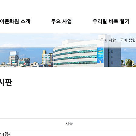
어문화원 소개
주요 사업
우리말 바로 알기
공지 사항
국어 생활
시판
제목
 4행시