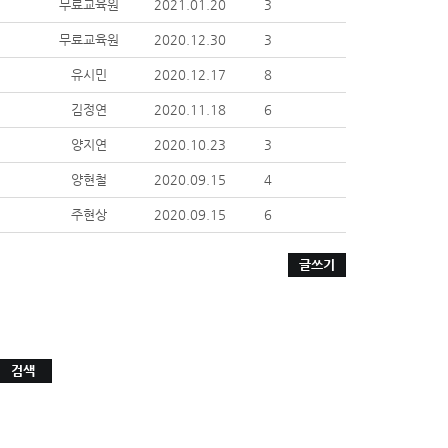
무료교육원
2021.01.20
3
무료교육원
2020.12.30
3
유시민
2020.12.17
8
김정연
2020.11.18
6
양지연
2020.10.23
3
양현철
2020.09.15
4
주현상
2020.09.15
6
글쓰기
검색